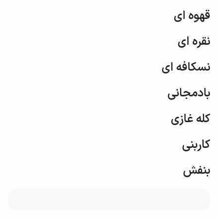
قهوه ای
نقره ای
نسکافه ای
بادمجانی
کله غازی
کاربنی
بنفش