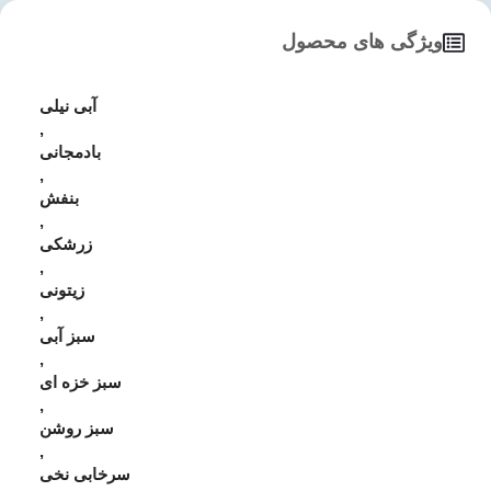
ویژگی های محصول
آبی نیلی
,
بادمجانی
,
بنفش
,
زرشکی
,
زیتونی
,
سبز آبی
,
سبز خزه ای
,
سبز روشن
,
سرخابی نخی