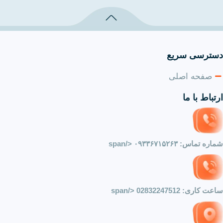
دسترسی سریع
صفحه اصلی
ارتباط با ما
شماره تماس:
۰۹۳۳۶۷۱۵۲۶۳
</span
ساعت کاری:
02832247512
</span