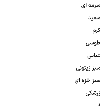
سرمه ای
سفید
کرم
طوسی
عبایی
سبز زیتونی
سبز خزه ای
زرشکی
آبی