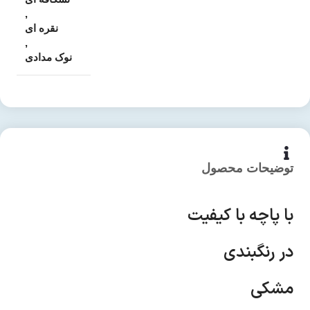
,
نقره ای
,
نوک مدادی
توضیحات محصول
با پاچه با کیفیت
در رنگبندی
مشکی