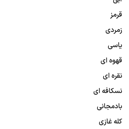
قرمز
زمردی
یاسی
قهوه ای
نقره ای
نسکافه ای
بادمجانی
کله غازی