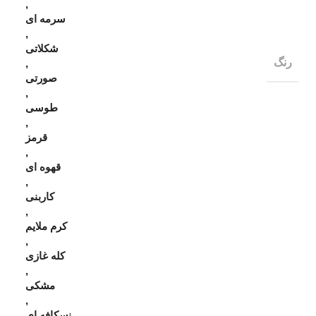
,
سرمه ای
,
شکلاتی
رنگ
,
صورتی
,
طوسی
,
قرمز
,
قهوه ای
,
کاربنی
,
کرم ملایم
,
کله غازی
,
مشکی
,
نسکافه ای