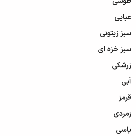
طوسی
عبایی
سبز زیتونی
سبز خزه ای
زرشکی
آبی
قرمز
زمردی
یاسی