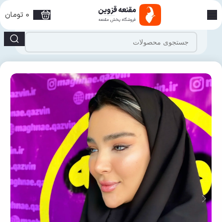
0
تومان
خانه
مقنعه